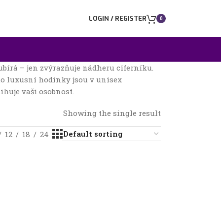
LOGIN / REGISTER
0
bírá – jen zvýrazňuje nádheru ciferníku.
yto luxusní hodinky jsou v unisex
ihuje vaši osobnost.
Showing the single result
12
18
24