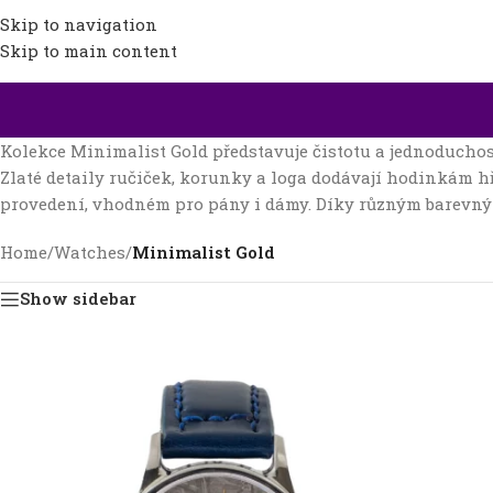
Skip to navigation
Skip to main content
Kolekce Minimalist Gold představuje čistotu a jednoduchos
Zlaté detaily ručiček, korunky a loga dodávají hodinkám hř
provedení, vhodném pro pány i dámy. Díky různým barevným 
Home
/
Watches
/
Minimalist Gold
Show sidebar