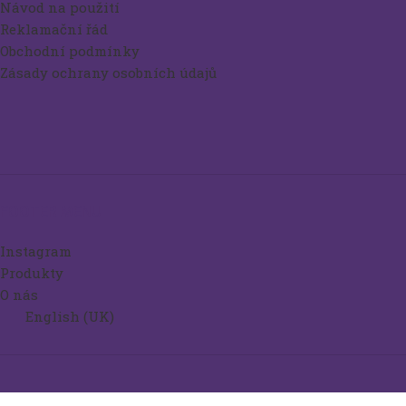
Návod na použití
Reklamační řád
Obchodní podmínky
Zásady ochrany osobních údajů
FOOTER MENU
Instagram
Produkty
O nás
English (UK)